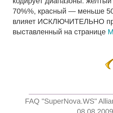
кодирует диапазоны: желтый
70%%, красный — меньше 50
влияет ИСКЛЮЧИТЕЛЬНО про
выставленный на странице
М
FAQ "SuperNova.WS" Allia
08.08.2009