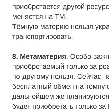
приобретается другой ресурс
меняется на ТМ.
Тёмную материю нельзя украс
транспортировать.
8. Метаматерия
. Особо важн
приобретаемый только за реа
по-другому нельзя. Сейчас н
бесплатный обмен на темную 
дальнейшем же планируются
будет приобретать только з