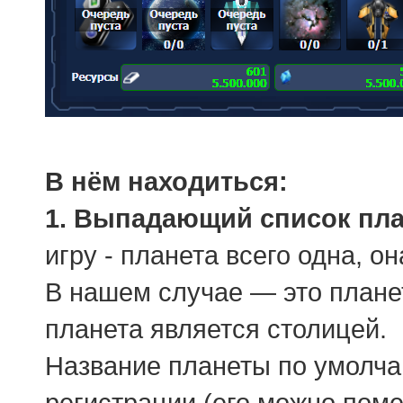
В нём находиться:
1. Выпадающий список пла
игру - планета всего одна, о
В нашем случае — это планет
планета является столицей.
Название планеты по умолча
регистрации (его можно помен