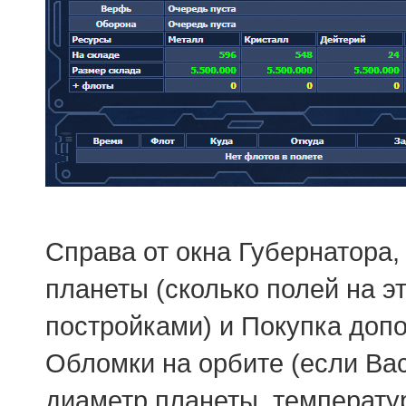
Справа от окна Губернатора,
планеты (сколько полей на э
постройками) и Покупка допо
Обломки на орбите (если Ва
диаметр планеты, температур