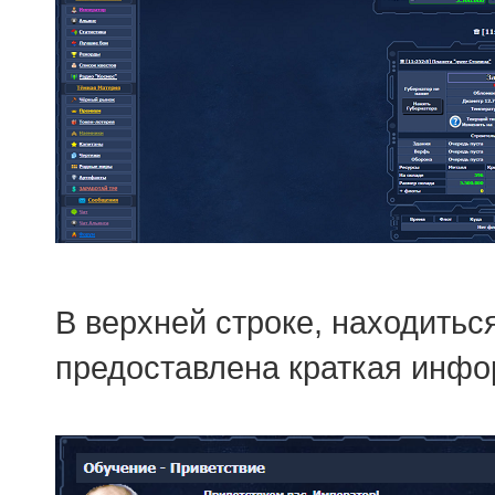
В верхней строке, находитьс
предоставлена краткая инфо