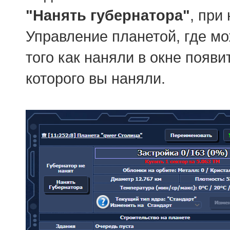
"Нанять губернатора"
, при
Управление планетой, где мо
того как наняли в окне появ
которого вы наняли.