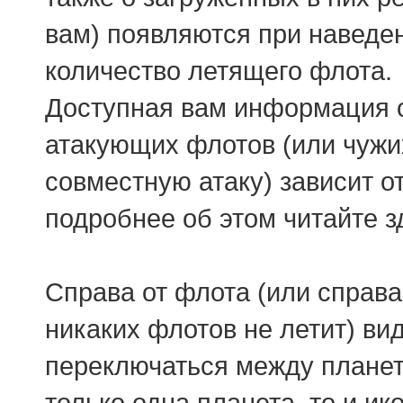
вам) появляются при наведен
количество летящего флота.
Доступная вам информация о
атакующих флотов (или чужих
совместную атаку) зависит о
подробнее об этом читайте 
Справа от флота (или справ
никаких флотов не летит) в
переключаться между планета
только одна планета, то и ик