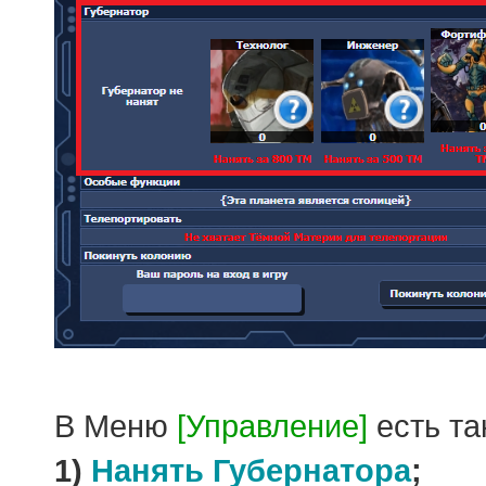
В Меню
[Управление]
есть та
1)
Нанять Губернатора
;