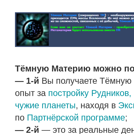
Тёмную Материю можно пол
— 1-й
Вы получаете Тёмную 
опыт за
постройку Рудников,
чужие планеты
, находя в
Экс
по
Партнёрской программе
;
— 2-й
— это за реальные ден