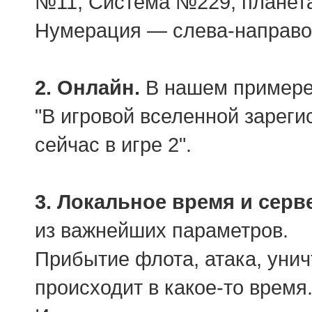
№11, Система №229, планет
Нумерация — слева-направо 
2. Онлайн.
В нашем примере э
"В игровой вселенной зареги
сейчас в игре 2".
3. Локальное время и серв
из важнейших параметров.
Прибытие флота, атака, уни
происходит в какое-то время