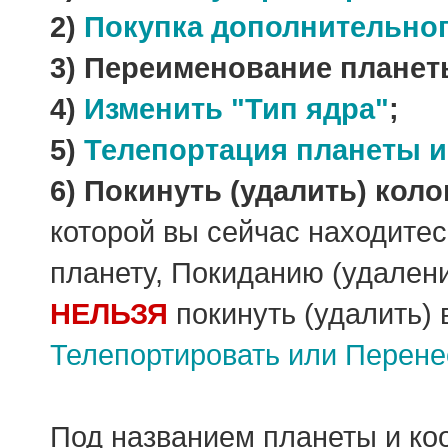
2)
Покупка дополнительног
3) Переименование планет
4)
Изменить "Тип ядра"
;
5)
Телепортация планеты и
6) Покинуть (удалить) кол
которой вы сейчас находите
планету, Покиданию (удален
НЕЛЬЗЯ
покинуть (удалить) 
Телепортировать или Перене
Под названием планеты и коо