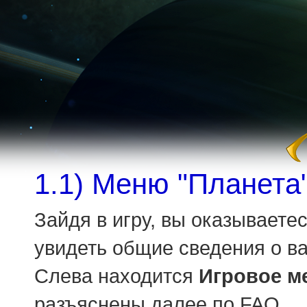
1.1) Меню "Планета"
Зайдя в игру, вы оказываете
увидеть общие сведения о в
Слева находится
Игровое м
разъяснены далее по FAQ.