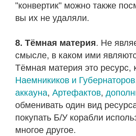
"конвертик" можно также пос
вы их не удаляли.
8. Тёмная материя
. Не явля
смысле, в каком ими являютс
Тёмная материя это ресурс,
Наемникиков и Губернаторов
аккауна
,
Артефактов
,
дополн
обменивать один вид ресурса
покупать Б/У корабли испол
многое другое.