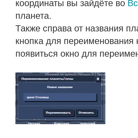
координаты вы зайдёте во
Вс
планета.
Также справа от названия пл
кнопка для переименования 
появиться окно для переиме