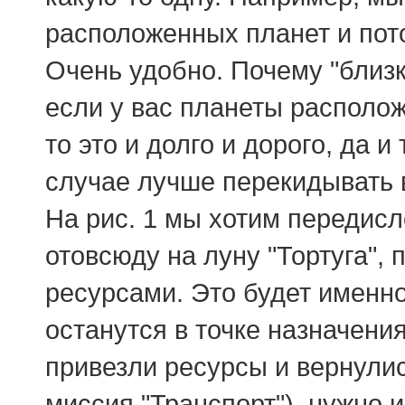
расположенных планет и пото
Очень удобно. Почему "близ
если у вас планеты расположе
то это и долго и дорого, да и
случае лучше перекидывать 
На рис. 1 мы хотим передис
отовсюду на луну "Тортуга", 
ресурсами. Это будет именн
останутся в точке назначени
привезли ресурсы и вернулись
миссия "Транспорт"), нужно 