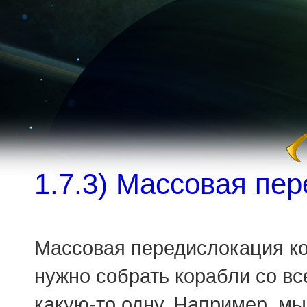
1.7.3) Массовая пе
Массовая передислокация ко
нужно собрать корабли со вс
какую-то одну. Например, мы