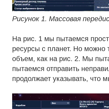
Рисунок 1. Массовая переди
На рис. 1 мы пытаемся прост
ресурсы с планет. Но можно
объем, как на рис. 2. Мы пы
пытаемся отправить неправи
продолжает указывать, что 