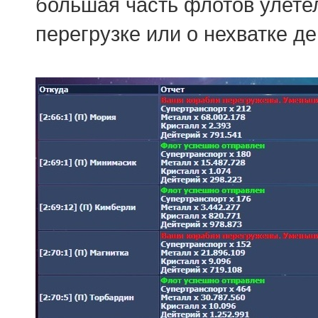
большая часть флотов улетел
перегрузке или о нехватке де