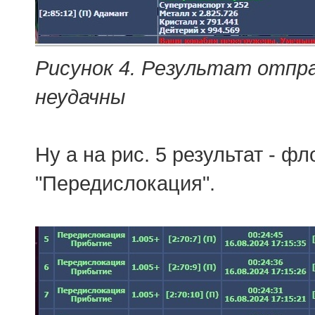
Рисунок 4. Результат отпра
неудачны
Ну а на рис. 5 результат - ф
"Передислокация".